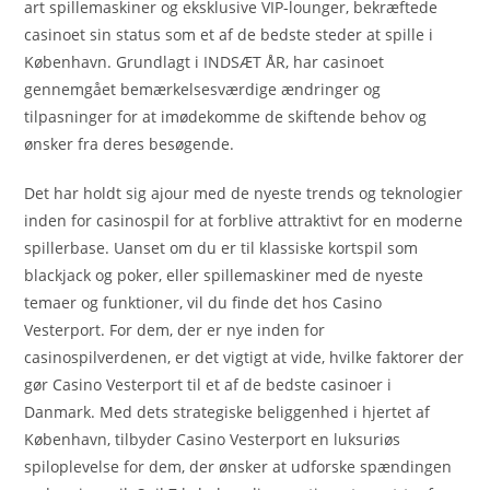
art spillemaskiner og eksklusive VIP-lounger, bekræftede
casinoet sin status som et af de bedste steder at spille i
København. Grundlagt i INDSÆT ÅR, har casinoet
gennemgået bemærkelsesværdige ændringer og
tilpasninger for at imødekomme de skiftende behov og
ønsker fra deres besøgende.
Det har holdt sig ajour med de nyeste trends og teknologier
inden for casinospil for at forblive attraktivt for en moderne
spillerbase. Uanset om du er til klassiske kortspil som
blackjack og poker, eller spillemaskiner med de nyeste
temaer og funktioner, vil du finde det hos Casino
Vesterport. For dem, der er nye inden for
casinospilverdenen, er det vigtigt at vide, hvilke faktorer der
gør Casino Vesterport til et af de bedste casinoer i
Danmark. Med dets strategiske beliggenhed i hjertet af
København, tilbyder Casino Vesterport en luksuriøs
spiloplevelse for dem, der ønsker at udforske spændingen