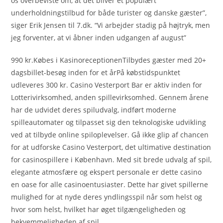
os overbeviste om, at det bliver et populært
underholdningstilbud for både turister og danske gæster”,
siger Erik Jensen til 7.dk. “Vi arbejder stadig på højtryk, men
jeg forventer, at vi åbner inden udgangen af august”
990 kr.Købes i KasinoreceptionenTilbydes gæster med 20+
dagsbillet-besøg inden for et årPå købstidspunktet
udleveres 300 kr. Casino Vesterport Bar er aktiv inden for
Lotterivirksomhed, anden spillevirksomhed. Gennem årene
har de udvidet deres spiludvalg, indført moderne
spilleautomater og tilpasset sig den teknologiske udvikling
ved at tilbyde online spiloplevelser. Gå ikke glip af chancen
for at udforske Casino Vesterport, det ultimative destination
for casinospillere i København. Med sit brede udvalg af spil,
elegante atmosfære og ekspert personale er dette casino
en oase for alle casinoentusiaster. Dette har givet spillerne
mulighed for at nyde deres yndlingsspil når som helst og
hvor som helst, hvilket har øget tilgængeligheden og
bekvemmeligheden af spil.