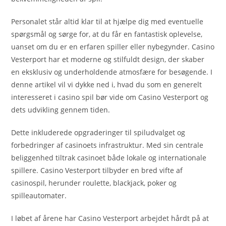
Personalet står altid klar til at hjælpe dig med eventuelle
spørgsmål og sørge for, at du får en fantastisk oplevelse,
uanset om du er en erfaren spiller eller nybegynder. Casino
Vesterport har et moderne og stilfuldt design, der skaber
en eksklusiv og underholdende atmosfære for besøgende. I
denne artikel vil vi dykke ned i, hvad du som en generelt
interesseret i casino spil bør vide om Casino Vesterport og
dets udvikling gennem tiden.
Dette inkluderede opgraderinger til spiludvalget og
forbedringer af casinoets infrastruktur. Med sin centrale
beliggenhed tiltrak casinoet både lokale og internationale
spillere. Casino Vesterport tilbyder en bred vifte af
casinospil, herunder roulette, blackjack, poker og
spilleautomater.
I løbet af årene har Casino Vesterport arbejdet hårdt på at