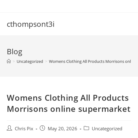
cthompsont3i
Blog
>
Uncategorized
>
Womens Clothing All Products Morrisons online
Womens Clothing All Products
Morrisons online supermarket
Chris Pix
May 20, 2026
Uncategorized