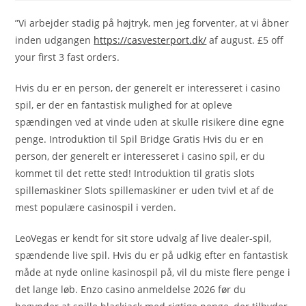
”Vi arbejder stadig på højtryk, men jeg forventer, at vi åbner
inden udgangen
https://casvesterport.dk/
af august. £5 off
your first 3 fast orders.
Hvis du er en person, der generelt er interesseret i casino
spil, er der en fantastisk mulighed for at opleve
spændingen ved at vinde uden at skulle risikere dine egne
penge. Introduktion til Spil Bridge Gratis Hvis du er en
person, der generelt er interesseret i casino spil, er du
kommet til det rette sted! Introduktion til gratis slots
spillemaskiner Slots spillemaskiner er uden tvivl et af de
mest populære casinospil i verden.
LeoVegas er kendt for sit store udvalg af live dealer-spil,
spændende live spil. Hvis du er på udkig efter en fantastisk
måde at nyde online kasinospil på, vil du miste flere penge i
det lange løb. Enzo casino anmeldelse 2026 før du