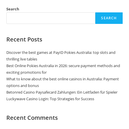
Search
SEARCH
Recent Posts
Discover the best games at PayID Pokies Australia: top slots and
thrilling live tables
Best Online Pokies Australia in 2026: secure payment methods and
exciting promotions for
What to know about the best online casinos in Australia: Payment
options and bonus
Betonred Casino Paysafecard Zahlungen: Ein Leitfaden für Spieler
Luckywave Casino Login: Top Strategies for Success
Recent Comments