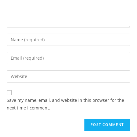
Save my name, email, and website in this browser for the
next time I comment.