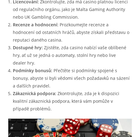
Licencování:
Zkontrolujte, zda má casino platnou licenci
od regulačního orgánu, jako je Malta Gaming Authority
nebo UK Gambling Commission.
Recenze a hodnocení:
Prozkoumejte recenze a
hodnocení od ostatních hráčů, abyste získali představu o
reputaci daného casina.
Dostupné hry:
Zjistěte, zda casino nabízí vaše oblíbené
hry, ať už se jedná o automaty, stolní hry nebo live
dealer hry.
Podmínky bonusů:
Přečtěte si podmínky spojené s
bonusy, abyste si byli vědomi všech požadavků na sázení
a dalších pravidel.
Zákaznická podpora:
Zkontrolujte, zda je k dispozici
kvalitní zákaznická podpora, která vám pomůže v
případě problémů.