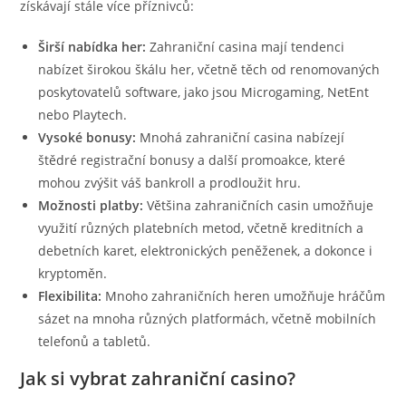
získávají stále více příznivců:
Širší nabídka her:
Zahraniční casina mají tendenci
nabízet širokou škálu her, včetně těch od renomovaných
poskytovatelů software, jako jsou Microgaming, NetEnt
nebo Playtech.
Vysoké bonusy:
Mnohá zahraniční casina nabízejí
štědré registrační bonusy a další promoakce, které
mohou zvýšit váš bankroll a prodloužit hru.
Možnosti platby:
Většina zahraničních casin umožňuje
využití různých platebních metod, včetně kreditních a
debetních karet, elektronických peněženek, a dokonce i
kryptoměn.
Flexibilita:
Mnoho zahraničních heren umožňuje hráčům
sázet na mnoha různých platformách, včetně mobilních
telefonů a tabletů.
Jak si vybrat zahraniční casino?