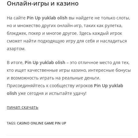
Онлайн-игры и казино
На сайте
Pin Up yuklab olish
вы найдете не только слоты,
но и множество других онлайн-игр, таких как рулетка,
блэкджек, покер и многое другое. Здесь каждый игрок
сможет найти подходящую игру для себя и насладиться
азартом.
В итоге,
Pin Up yuklab olish
– это отличное место для тех,
кто ищет качественные игры казино, интересные бонусы
и возможность играть на реальные деньги.
Присоединяйтесь к сообществу игроков
Pin Up yuklab
olish
уже сегодня и испытайте удачу!
пинап скачать
TAGS:
CASINO ONLINE GAME PIN UP