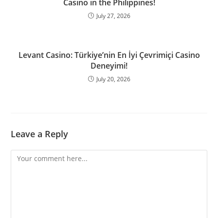
Casino in the Philippines!
July 27, 2026
Levant Casino: Türkiye’nin En İyi Çevrimiçi Casino
Deneyimi!
July 20, 2026
Leave a Reply