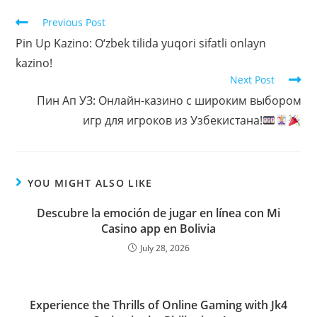
Previous Post
Pin Up Kazino: O‘zbek tilida yuqori sifatli onlayn
kazino!
Next Post
Пин Ап УЗ: Онлайн-казино с широким выбором
игр для игроков из Узбекистана!
YOU MIGHT ALSO LIKE
Descubre la emoción de jugar en línea con Mi
Casino app en Bolivia
July 28, 2026
Experience the Thrills of Online Gaming with Jk4